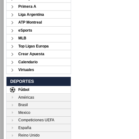
Primera A
Liga Argentina
ATP Montreal
eSports
MLB
Top Ligas Europa
Crear Apuesta
Calendario
Virtuales
DEPORTES
Fútbol
Américas
Brasil
Colombia - Primera A
Copa Libertadores
Mexico
Brasil - Serie A
Colombia - Primera B
Brasil - Serie B
Competiciones UEFA
Liga MX
Copa Sudamericana
Brasil - Serie C
Mexico - Liga de Expansion
España
UEFA - Super Copa
MX
Argentina - Copa Argentina
Brazil - U20 Cups
UEFA - CHAMPIONS LEAGUE
Reino Unido
La Liga
Mexico - Liga MX Femenil
CLASIFICACION