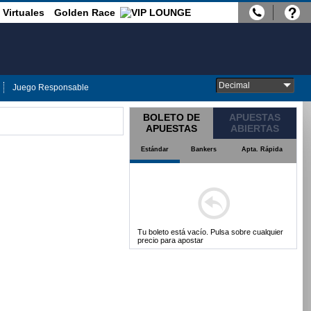
Virtuales
Golden Race
Decimal
Juego Responsable
BOLETO DE
APUESTAS
APUESTAS
ABIERTAS
Estándar
Bankers
Apta. Rápida
Tu boleto está vacío. Pulsa sobre cualquier
precio para apostar