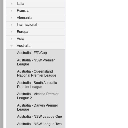
Argentina - Liga Profesional
U20 Leagues
Segunda
Italia
Inglaterra - Community Shield
Chile - Primera División
Inglaterra - Premier League
Francia
Serie A
EE.UU - MLS
Inglaterra - EFL Cup
Alemania
SUPER COPA
Uruguay - Segunda Division
Inglaterra - Championship
Ligue 1
Internacional
SUPER COPA
Ecuador - Primera A
Inglaterra - League One
Ligue 2
Bundesliga 1
Europa
CONCACAF U20
Uruguay - Primera División
Inglaterra - League Two
National
Bundesliga 2
AFF Mitsubishi Electric Cup
Asia
Portugal - Primeira Liga
Paraguay - Primera División
Inglaterra - National League
Bundesliga 3
Central American and
Holanda - Eerste Divisie
Australia
China - Super Liga
Perú - Primera División
Caribbean Games Youth
Inglaterra - National League
Regionalliga
Turquía - Super League
Japón - Liga J
Australia - FFA Cup
North
Costa Rica - Primera División
Leagues Cup
Oberliga
Armenia - Premier League
China - League One
Inglaterra - National League
Australia - NSW Premier
Argentina - Primera Nacional
South
Bundesliga U19
League
Austria - Bundesliga
India - Calcutta Premier
Argentina - Primera C
Division
Escocia - Premiership
Australia - Queensland
Austria - 2. Liga
Argentina - Primera Division
National Premier League
Japón - Liga J 2
Escocia - Championship
Reserves
Austria - Regional League
Kyrgyzstan - Top League
Australia - South Australia
Escocia - League One
Argentina - Primera B
Bélgica - 1ra División A
Premier League
Metropolitana
Kuwait - 1st Division
Escocia - League Two
Bulgaria - First League
Argentina - Primera C
Australia - Victoria Premier
Myanmar - National League
Irlanda del Norte - IFA
Metropolitana Reserves
Bulgaria - Second League
League 2
U20
Premiership
Bolivia - Liga de Fútbol
Croatia - HNL
Australia - Darwin Premier
COREA DEL SUR - K-
Gales - Premier League
Profesional
LEAGUE 1
League
República Checa - First
Wales - FAW Championship
Canada - Premier League
League
South Korea - K-League 2
Australia - NSW League One
Chile - Primera B
República Checa - Liga 2
Uzbekistan - PFL
Australia - NSW League Two
El Salvador - Primera Division
Czech Republic - 3.Liga