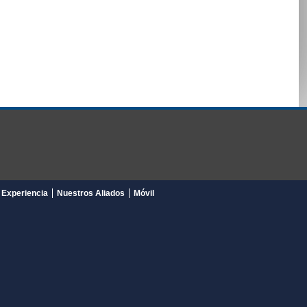
 Experiencia
Nuestros Aliados
Móvil