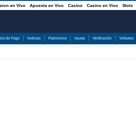
sion en Vivo
Apuesta en Vivo
Casino
Casino en Vivo
Slots
ios de Pago
Noticias
Patrocinios
Ayuda
Verificación
Virtuales