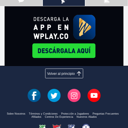
Volver al principio
Sobre Nosotros
Términos y Condiciones
Protección a Jugadores
Preguntas Frecuentes
Afiliados
Centros De Experiencia
Nuestros Aliados