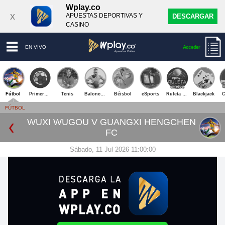
Wplay.co
x
APUESTAS DEPORTIVAS Y
DESCARGAR
CASINO
EN VIVO
Acceder
Fútbol
Primera A
Tenis
Baloncesto
Béisbol
eSports
Ruleta Envivo
Blackjack
C
FÚTBOL
WUXI WUGOU V GUANGXI HENGCHEN
FC
Sábado, 11 Jul 2026 11:00:00