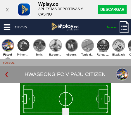
Wplay.co
x
APUESTAS DEPORTIVAS Y
DESCARGAR
CASINO
EN VIVO
Acceder
Fútbol
Primera A
Tenis
Baloncesto
eSports
Tenis de Mesa
Ruleta Envivo
Blackjack
C
FÚTBOL
HWASEONG FC V PAJU CITIZEN
-