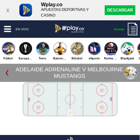
Wplay.co
x
APUESTAS DEPORTIVAS Y
DESCARGAR
CASINO
EN VIVO
Acceder
Fútbol
Europa League Clasifi
Tenis
Baloncesto
Béisbol
eSports
Ruleta Envivo
Blackjack
ADELAIDE ADRENALINE V MELBOURNE
MUSTANGS
-