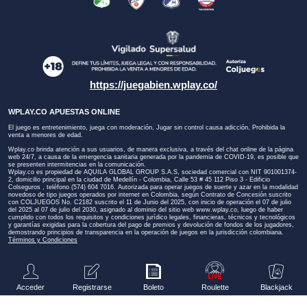
https://juegabien.wplay.co/
WPLAY.CO APUESTAS ONLINE
El juego es entretenimiento, juega con moderación, Jugar sin control causa adicción, Prohibida la
venta a menores de edad.
Wplay.co brinda atención a sus usuarios, de manera exclusiva, a través del chat online de la página
web 24/7, a causa de la emergencia sanitaria generada por la pandemia de COVID-19, es posible que
se presenten intermitencias en la comunicación.
Wplay.co es propiedad de AQUILA GLOBAL GROUP S.A.S, sociedad comercial con NIT 901001374-
2, domicilio principal en la ciudad de Medellín - Colombia, Calle 53 # 45 112 Piso 3 - Edificio
Colseguros , teléfono (574) 604 7016. Autorizada para operar juegos de suerte y azar en la modalidad
novedoso de tipo juegos operados por internet en Colombia, según Contrato de Concesión suscrito
con COLJUEGOS No. C2182 suscrito el 11 de Junio del 2025, con inicio de operación el 07 de julio
del 2025 al 07 de julio del 2030, asignado al dominio del sitio web
www.wplay.co
, luego de haber
cumplido con todos los requisitos y condiciones jurídico legales, financieras, técnicos y tecnológicos
y garantías exigidas para la cobertura del pago de premios y devolución de fondos de los jugadores,
demostrando principios de transparencia en la operación de juegos en la jurisdicción colombiana.
Términos y Condiciones
Acceder
Registrarse
Boleto
Roulette
Blackjack