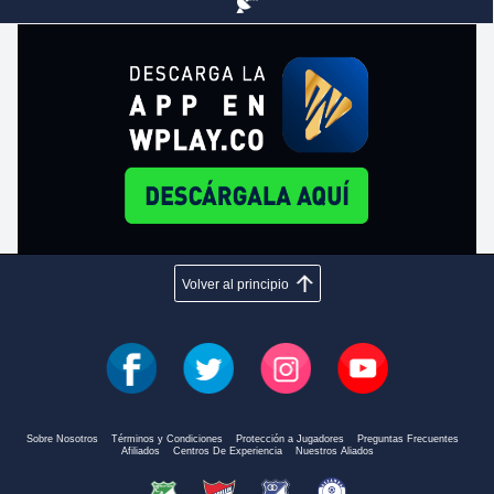
Volver al principio
Sobre Nosotros
Términos y Condiciones
Protección a Jugadores
Preguntas Frecuentes
Afiliados
Centros De Experiencia
Nuestros Aliados