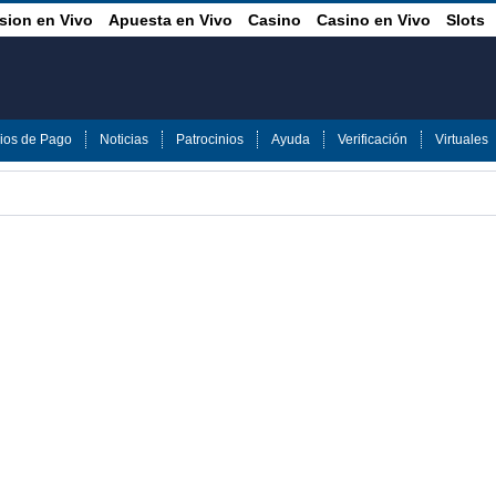
sion en Vivo
Apuesta en Vivo
Casino
Casino en Vivo
Slots
ios de Pago
Noticias
Patrocinios
Ayuda
Verificación
Virtuales