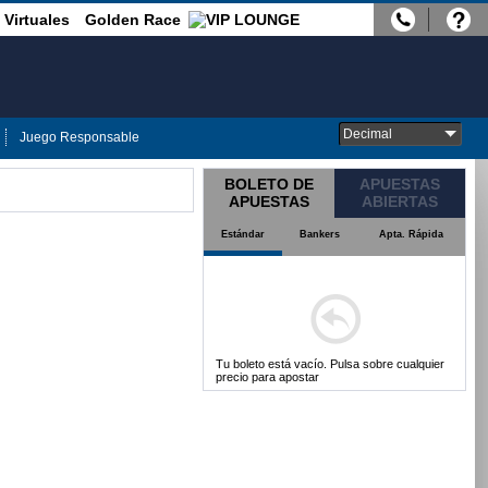
Virtuales
Golden Race
Decimal
Juego Responsable
BOLETO DE
APUESTAS
APUESTAS
ABIERTAS
Estándar
Bankers
Apta. Rápida
Tu boleto está vacío. Pulsa sobre cualquier
precio para apostar