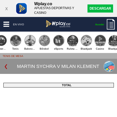
Wplay.co
x
APUESTAS DEPORTIVAS Y
DESCARGAR
CASINO
EN VIVO
Acceder
Primera A
Tenis
Baloncesto
Béisbol
eSports
Ruleta Envivo
Blackjack
Casino
TENIS DE MESA
MARTIN SYCHRA V MILAN KLEMENT
TOTAL