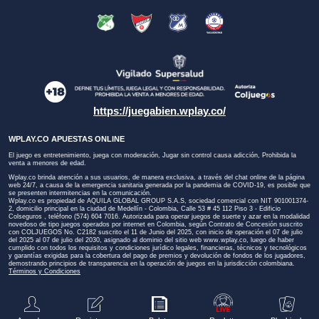
https://juegabien.wplay.co/
WPLAY.CO APUESTAS ONLINE
El juego es entretenimiento, juega con moderación, Jugar sin control causa adicción, Prohibida la
venta a menores de edad.
Wplay.co brinda atención a sus usuarios, de manera exclusiva, a través del chat online de la página
web 24/7, a causa de la emergencia sanitaria generada por la pandemia de COVID-19, es posible que
se presenten intermitencias en la comunicación.
Wplay.co es propiedad de AQUILA GLOBAL GROUP S.A.S, sociedad comercial con NIT 901001374-
2, domicilio principal en la ciudad de Medellín - Colombia, Calle 53 # 45 112 Piso 3 - Edificio
Colseguros , teléfono (574) 604 7016. Autorizada para operar juegos de suerte y azar en la modalidad
novedoso de tipo juegos operados por internet en Colombia, según Contrato de Concesión suscrito
con COLJUEGOS No. C2182 suscrito el 11 de Junio del 2025, con inicio de operación el 07 de julio
del 2025 al 07 de julio del 2030, asignado al dominio del sitio web
www.wplay.co
, luego de haber
cumplido con todos los requisitos y condiciones jurídico legales, financieras, técnicos y tecnológicos
y garantías exigidas para la cobertura del pago de premios y devolución de fondos de los jugadores,
demostrando principios de transparencia en la operación de juegos en la jurisdicción colombiana.
Términos y Condiciones