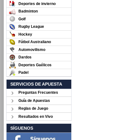
Cuartos Ganador
Noruega - Eliteserien
Faroe Islands - Premier
Francia - Ligue 1
Liiga Ganador
Futures - Ganador Series
Nations Championship
Match betting
Hamburg (Hombres)
USA - USL Championship
Australia - U20
Nurmagomedov vs Song
Tour de France
Deportes de invierno
League
Brasileiro A1, Women
Finalista
Noruega - 1ra. División
Portugal - Primeira Liga
New Zealand NPC
Futuras
Hamburg (Mujeres)
Australia Tasmania
UFC Fight Night - Rodriguez
Tour de France (Mujeres)
Clasificación General
Georgia - Erovnuli Liga
Esquí­ Alpino Hombres
Badminton
NPL Western Australia
Ganador
Championship
vs Silva
Noruega - Division 3
México - Liga MX
Torneo de las Seis Naciones
Apuesta Partido
Copa del Grecia
Vuelta a Espana
Clasificación General
New Zealand - Womens
Esquí­ Alpino Mujeres
FIS World Cup
Internacional
Golf
Suecia - Allsvenskan
EE.UU - MLS
League
Rugby World Cup
Futuras
Hungría - NB1
Tour de Pologne
Clasificación General
Biatlón Hombres
FIS World Cup
Korea Masters - Individuales
Suecia - Superettan
PGA Tour
Rugby League
Brasil - Serie A
South Korea - K-League
Masculino
Ganador Final
Islandia - 1. División
Vuelta a Burgos
Clasificación General
Women
Ski Jumping Men
IBU World Cup
Suecia - División 1
Panama - Liga Panamena
LIV Tour
Ganador Final
NRL
Hockey
Korea Masters - Individual
Kazajistán - Premier League
Suecia - Allsvenskan
Clasificación General
IBU World Cup - 4x7.5 km
FIS World Cup
Suecia - Division 2
Mujeres
UEFA - Nations League
Mejores Golfistas Por
The Open Championship
Ganador Final
Super Liga
Apuesta Partido
Mundial
Fútbol Australiano
Relay
Letonia - Virsliga
Categoría
Sweden - Elitettan
Korea Masters - Men's
España - Copa Del Rey
Top Golfer by Category
The PGA Championship
Ganador Final
Ganador Gran Final
Mundial
Apuesta Partido
Ganador
Lituania 1 Lyga
Doubles
AFL
Automovilismo
Finalizará entre los 10
USA - National Soccer League
Inglaterra - EFL Cup
Finalizará entre los 10
primeros
US Open
Ganador Final
Ganador Final
Holanda - Eredivisie
Korea Masters - Mujeres
AFL Women
Apuesta Partido
primeros
Formula 1
Women - Club Friendlies
Dardos
Inglaterra - FA Cup
Dobles
Finaliza 5 Mejores
US Masters
Ganador Final
North Macedonia - First
Ganador
Finaliza 5 Mejores
Apuesta Partido
UEFA CHAMPIONS LEAGUE
MotoGP
Futures - Ganador Gran
Modus Super Series
Deportes Gaélicos
Alemania - DFB Pokal
League
Korea Masters - Dobles Mixto
2do Round 3 Bolas
(MUJERES)
Premio
Presidents Cup
Ganador Final
Moto2
Futures - Ganador Gran
PDC - Campeonato del Mundo
Apuesta Partido
Holanda - Eredivisie
Polonia - Ekstraklasa
Fútbol
Padel
2do Round Partido 18 Hoyos
Coche ganador
Premio
Ryder Cup
Ganador Final
Moto3
Championship Ganador
Holanda - Copa KNVB
Ganador
Polonia - III Liga
2do Round 6 golfistas
Hurling
Club Football
Premier Padel Tour
terminará en el podio
Championship Ganador
Solheim Cup
Ganador Final
SERVICIOS DE APUESTA
NASCAR
Championship Ganador
Inglaterra - Championship
Portugal - Segunda Liga
Ganador
Camogie
Ganador del Campeonato de
London - Partidos másculinos
Ganador Final
Pilotos
Inglaterra - League One
IndyCar
Portugal - Liga Portugal 3
Carrera
Preguntas Frecuentes
Senior Camogie
London - Partidos Femeninos
Championship
Constructors Championship
Inglaterra - League Two
Rumanía - Liga 1
Nascar Cup Series
Speedway
Ganador
Ganador
Guía de Apuestas
Club Hurling
Inglaterra - National League
Rumania - Liga 2
O'Reilly Auto Parts Series
Mundial
Apuestas Encuentros
Reglas de Juego
Ganador
Temporada
Alemania - Bundesliga 2
Serbia - Super Liga
World Championship Ganador
Resultados en Vivo
Constructors Apuestas
Bélgica - 1ra División A
Eslovaquia - Super Liga
Encuentros Temporada
Suecia - Allsvenskan
Eslovaquia - 2. Liga
SÍGUENOS
Noruega - Eliteserien
Slovakia - 3. Liga
Escocia - Premiership
Eslovenia - Prva Liga