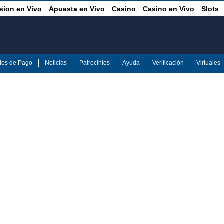
sion en Vivo
Apuesta en Vivo
Casino
Casino en Vivo
Slots
ios de Pago
Noticias
Patrocinios
Ayuda
Verificación
Virtuales