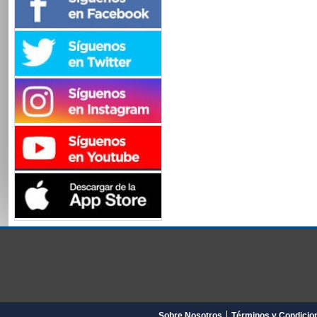
Escocia - League Cup
Slovenia - Division 2
Grecia - Super League
Suiza - Super Liga
UEFA - Euro 2028
Suiza - Challenge League
Irlanda - Division Premier
Turquía - TFF League 1
Ucrania - Premier League
Sobre Nosotros
Términos y Condicio