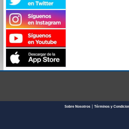
Suiza - Super Liga
Switzerland - Promotion
League
Turquía - TFF League 1
Ucrania - Premier League
Sobre Nosotros
Términos y Condicio