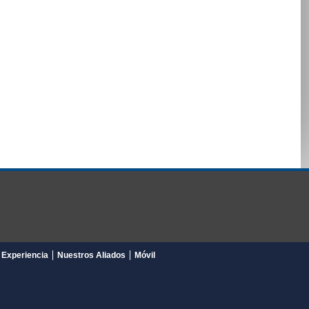
 Experiencia
Nuestros Aliados
Móvil