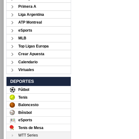
Primera A
Liga Argentina
ATP Montreal
eSports
MLB
Top Ligas Europa
Crear Apuesta
Calendario
Virtuales
DEPORTES
Fútbol
Américas
Tenis
Brasil
Colombia - Primera A
ATP
Baloncesto
Copa Libertadores
Mexico
Brasil - Serie A
WTA
Montreal - Sencillos
FIBA World Cup (Mujeres)
Béisbol
Colombia - Primera B
Brasil - Serie B
Competiciones UEFA
Liga MX
Montreal - Doubles
Challenger
Toronto - Sencillos
EE.UU
FIBA World Cup (Mujeres) -
EE.UU
eSports
Ganador
Copa Sudamericana
Brasil - Serie C
Mexico - Liga de Expansion
España
UEFA - Super Copa
Warsaw 125K - Sencillos
UTR Pro Tour
Grodzisk Mazowiecki -
EuroLeague
WNBA
Japón
MLB
eFutbol
Tenis de Mesa
MX
Sencillos
Argentina - Copa Argentina
U20 Leagues
UEFA - CHAMPIONS LEAGUE
Reino Unido
Toronto - Doubles
La Liga
Tenis - Futuras
Kawaguchi - Individuales
NBA - Campeonato
Internacional
EuroLeague (Men)
Minor League Baseball
Taiwan
NPB
Mexico - Liga MX Femenil
eBasketball
Battle - (8 min. play)
CLASIFICACION
WTT Series
Hagen - Sencillos
Masculino
Argentina - Liga Profesional
Copa Paulista
Segunda
Italia
Inglaterra - Community Shield
NBA - Conferencias
US Open - Hombres