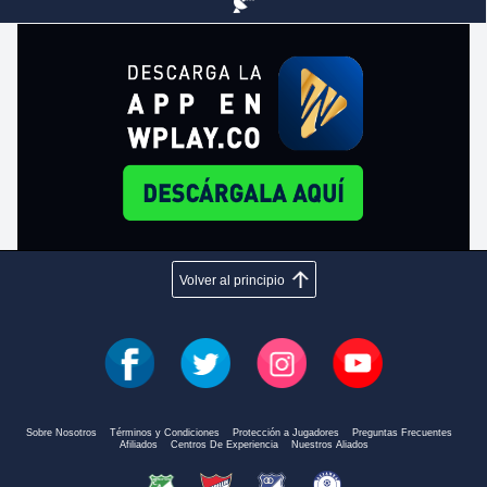
Volver al principio
Sobre Nosotros
Términos y Condiciones
Protección a Jugadores
Preguntas Frecuentes
Afiliados
Centros De Experiencia
Nuestros Aliados