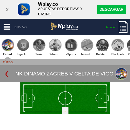
Wplay.co
x
APUESTAS DEPORTIVAS Y
DESCARGAR
CASINO
EN VIVO
Acceder
Fútbol
Liga Argentina
Tenis
Baloncesto
eSports
Tenis de Mesa
Ruleta Envivo
Blackjack
C
FÚTBOL
NK DINAMO ZAGREB V CELTA DE VIGO
-