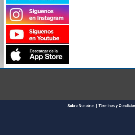
Sobre Nosotros
Términos y Condicio