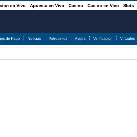
sion en Vivo
Apuesta en Vivo
Casino
Casino en Vivo
Slots
ios de Pago
Noticias
Patrocinios
Ayuda
Verificación
Virtuales