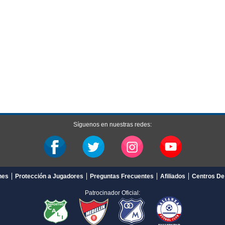
Síguenos en nuestras redes:
nes
Protección a Jugadores
Preguntas Frecuentes
Afiliados
Centros De
Patrocinador Oficial: