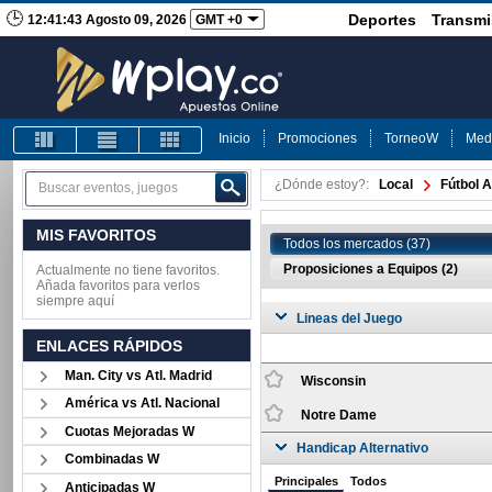
Deportes
Transmi
12:41:43 Agosto 09, 2026
GMT +0
Inicio
Promociones
TorneoW
Med
¿Dónde estoy?
:
Local
Fútbol 
Buscar eventos, juegos
MIS FAVORITOS
Todos los mercados (37)
Proposiciones a Equipos (2)
Actualmente no tiene favoritos.
Añada favoritos para verlos
siempre aquí
Lineas del Juego
ENLACES RÁPIDOS
Man. City vs Atl. Madrid
Wisconsin
América vs Atl. Nacional
Notre Dame
Cuotas Mejoradas W
Handicap Alternativo
Combinadas W
Principales
Todos
Anticipadas W