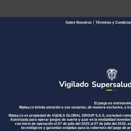
Ukraine - Persha Liga
Poland - IV Liga
Sobre Nosotros
Términos y Condicio
El juego es entretenim
Wplay.co brinda atención a sus usuarios, de manera exclusiva, a tr
Wplay.co es propiedad de AQUILA GLOBAL GROUP S.A.S, sociedad comercial c
Autorizada para operar juegos de suerte y azar en la modalidad novedos
con inicio de operación el 07 de julio del 2025 al 07 de julio del 2030, 
tecnológicos y garantías exigidas para la cobertura del pago de p