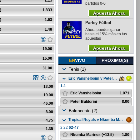
)
2.15
partidos 0-0
)
1.833
Apuesta Ahora
)
1.63
Parley Fútbol
)
1.48
Ahora puedes ganar
hasta el 15% más en tus
apuestas
Apuesta Ahora
19.00
15.00
EN
VIVO
PRÓXIMO(S)
31.00
Tenis
(1)
Eric Vanshelboim v Peter Buldorini
1-1
13.00
Eric Vanshelboim
1.071
19.00
Peter Buldorini
8.00
46.00
Baloncesto
(2)
8.00
Tropical Royals v Nkumba Marines
4.75
2:22
62-47
1.35
Nkumba Marines
(
+13.5
)
1.80