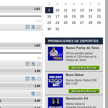
2
3
4
5
6
7
8
1.81
9
10
11
12
13
14
15
16
17
18
19
20
21
22
+17.5
23
24
25
26
27
28
29
30
31
PROMOCIONES DE DEPORTES
1.82
Nuevo Parley de Tenis
Ahora puedes ganar
hasta el 15% mas en tu
50.5
Parley de Tenis
Apuesta Ahora
1.95
Bono Debut
Nuevo Bono Debut 200
MIL COP
1.80
Apuesta Ahora
Devolución 0-0
)
2.60
Wplay salva tu
apuesta.Devolución en