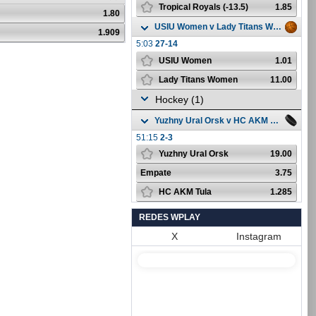
Tropical Royals
(
-13.5
)
1.85
1.80
USIU Women v Lady Titans Women
1.909
5:03
27-14
USIU Women
1.01
Lady Titans Women
11.00
Hockey
(1)
Yuzhny Ural Orsk v HC AKM Tula
51:15
2-3
Yuzhny Ural Orsk
19.00
Empate
3.75
HC AKM Tula
1.285
REDES WPLAY
X
Instagram