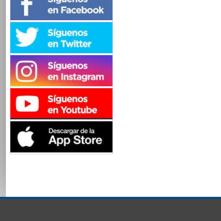
North Macedonia - First
League
Polonia - Ekstraklasa
Polonia - I liga
Polonia - II liga
Polonia - III Liga
Portugal - Segunda Liga
Portugal - Liga Portugal 3
Rumanía - Liga 1
Rumania - Liga 2
Serbia - Super Liga
Serbia - Prva Liga
Eslovaquia - Super Liga
Eslovaquia - 2. Liga
Slovakia - 3. Liga
Eslovenia - Prva Liga
Slovenia - Division 2
Suiza - Super Liga
Switzerland - Promotion
League
Switzerland - Erste Liga
Turquía - TFF League 1
Ucrania - Premier League