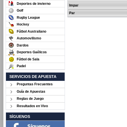
Noruega - Eliteserien
Alemania - Bundesliga
Futures - Ganador Series
Nations Championship
Match betting
Hamburg (Mujeres)
El Salvador - Reserve League
Noruega - 1ra. División
Nurmagomedov vs Song
Tour de France
Deportes de invierno
Czech Republic - Krajsky
Impar
Noruega - 1ra. División
Francia - Ligue 1
Prebor
Currie Cup
Futuras
Guatemala - Liga Nacional
Paraguay - Torneo Feminino
UFC Fight Night - Hooker vs
Tour de France (Mujeres)
Clasificación General
Esquí­ Alpino Hombres
Golf
Noruega - Division 2
Parnasse
Portugal - Primeira Liga
Estonia - Meistriliiga
Par
Torneo de las Seis Naciones
Apuesta Partido
Guatemala - Primera Division
Peru - Liga Femenina
Vuelta a Espana
Clasificación General
Esquí­ Alpino Mujeres
FIS World Cup
PGA Tour
Rugby League
Noruega - Division 3
UFC Fight Night - Rodriguez
México - Liga MX
Faroe Islands - Premier
Guatemala - Segunda Division
Rugby World Cup
Scotland - Cup
Futuras
vs Silva
League
Clasificación General
Biatlón Hombres
FIS World Cup
LIV Tour
Ganador Final
Suecia - Allsvenskan
NRL
Mexico - Liga de Expansion
Hockey
Honduras - Liga Nacional
Slovenia - Nagometna Liga
Ganador Final
UFC 331 - Van vs Pantoja 2
MX
Georgia - Erovnuli Liga
Ski Jumping Men
IBU World Cup
4th Round 2 Balls
Suecia - Superettan
The Open Championship
Women
Ganador Final
Super Liga
Ganador Gran Final
Mundial
Fútbol Australiano
Nicaragua - Primera Division
Panama - Liga Panamena
Copa del Grecia
IBU World Cup - 4x7.5 km
4th Round 18 Hole Matches
FIS World Cup
Suecia - División 1
USA - National Soccer League
4ª Ronda 3 Balls
The PGA Championship
Ganador Final
Mundial
Ganador Gran Final
Ganador
Panama - Liga Panamena
AFL
Automovilismo
Relay
UEFA - Nations League
Hungría - NB1
4th Round Six Shooter
Suecia - Division 2
Uruguay - Campeonato
4th Round 18 Hole Matches
US Open
Ganador Final
Campeonato
Ganador Final
Paraguay - Primera Division B
Apuesta Partido
Femenino
Empate No Accion
España - Copa Del Rey
Formula 1
Dardos
Hungría - NB2
US Masters
Ganador Final
Apuesta Partido
Paraguay - Primera Division
Women - Club Friendlies
Alemania - DFB Pokal
Hungary - NB3
MotoGP
Futures - Ganador Gran
Modus Super Series
Deportes Gaélicos
Reserves
Premio
Presidents Cup
Ganador Final
Women International - Africa
Inglaterra - Championship
Islandia - Liga Premier
Moto3
Futures - Ganador Gran
PDC - Campeonato del Mundo
Apuesta Partido
Paraguay - Segunda Division
Fútbol
Fútbol de Sala
Cup of Nations
Coche ganador
Premio
Ryder Cup
Ganador Final
Inglaterra - League One
Islandia - 1. División
NASCAR
Futures - Ganador Gran
Ganador
Peru - Segunda Division
Hurling
Club Football
Argentina
Padel
terminará en el podio
Premio
Solheim Cup
Ganador Final
Inglaterra - League Two
Islandia - 2. División
IndyCar
Carrera
Uruguay - Primera Division
Ganador
Camogie
Brasil
Ganador del Campeonato de
Primera Division
Premier Padel Tour
Ganador Final
Amateur
Escocia - League Cup
Israel - League Cup
Pilotos
Nascar Cup Series
SERVICIOS DE APUESTA
Speedway
Ganador
Senior Camogie
Women Futsal
Brasil - Liga Futsal
London - Partidos másculinos
USA - USL Championship
Grecia - Super League
Kazajistán - Premier League
Championship
Constructors Championship
Mundial
Preguntas Frecuentes
Ganador
USA - MLS Next Pro
UEFA - Euro 2028
Letonia - Virsliga
Club Hurling
Apuestas Encuentros
Venezuela - Segunda Division
Guía de Apuestas
Irlanda - Division Premier
Latvia - 1. Division
Ganador
Temporada
Dominica - Premier League
Lituania - A Lyga
Reglas de Juego
Constructors Apuestas
Encuentros Temporada
Panama - Liga de Futbol
Luxemburgo - División
Resultados en Vivo
Nacional
Nacional
Moldova - Super Liga
SÍGUENOS
Montenegro - Prva Liga
Holanda - Eredivisie