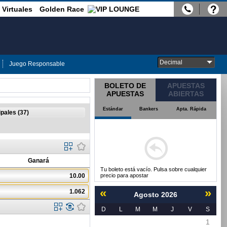
Virtuales
Golden Race
Decimal
Juego Responsable
BOLETO DE
APUESTAS
APUESTAS
ABIERTAS
Estándar
Bankers
Apta. Rápida
pales (37)
Ganará
Tu boleto está vacío. Pulsa sobre cualquier
10.00
precio para apostar
«
»
1.062
Agosto 2026
D
L
M
M
J
V
S
1