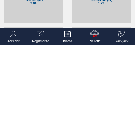
2.00
1.72
Acceder
Registrarse
Boleto
Roulette
Blackjack
MÁS DE (57.5)
MENOS DE (57.5)
2.02
1.70
MÁS DE/MENOS DE LOUISVILLE TOTAL DE PUNTOS
INCLUYE TIEMPO EXTRA
MÁS DE (23.5)
MENOS DE (23.5)
1.727
2.00