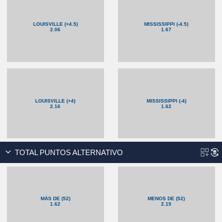
LOUISVILLE (+4.5)
MISSISSIPPI (-4.5)
2.06
1.67
LOUISVILLE (+4)
MISSISSIPPI (-4)
2.16
1.62
TOTAL PUNTOS ALTERNATIVO
MÁS DE (52)
MENOS DE (52)
1.62
2.15