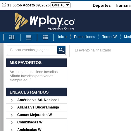
Deportes
Transmi
13:56:56 Agosto 09, 2026
GMT +0
Inicio
Promociones
TorneoW
Med
Buscar eventos, juegos
El evento ha finalizado
MIS FAVORITOS
Actualmente no tiene favoritos.
Añada favoritos para verlos
siempre aquí
ENLACES RÁPIDOS
América vs Atl. Nacional
Alianza vs Bucaramanga
Cuotas Mejoradas W
Combinadas W
Anticipadas W