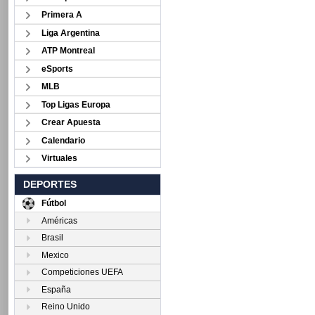
Primera A
Liga Argentina
ATP Montreal
eSports
MLB
Top Ligas Europa
Crear Apuesta
Calendario
Virtuales
DEPORTES
Fútbol
Américas
Brasil
Colombia - Primera A
Copa Libertadores
Mexico
Brasil - Serie A
Colombia - Primera B
Brasil - Serie B
Competiciones UEFA
Liga MX
Copa Sudamericana
Brasil - Serie C
Mexico - Liga de Expansion
España
UEFA - Super Copa
MX
Argentina - Copa Argentina
Brasil - Campeonato Gaucho
UEFA - CHAMPIONS LEAGUE
Reino Unido
La Liga
2
Mexico - Liga MX Femenil
CLASIFICACION