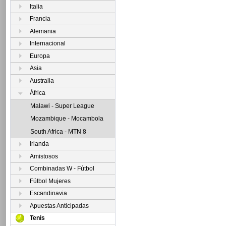
Argentina - Liga Profesional
Segunda
Italia
Inglaterra - Community Shield
Brazil - Campeonato Goiano 2
UEFA - Conference League
Chile - Primera División
Clasificatorios
Inglaterra - Premier League
Francia
Serie A
Brazil - U20 Cups
EE.UU - MLS
UEFA - Europa League
Inglaterra - EFL Cup
Coppa Italia
Alemania
SUPER COPA
Copa Paulista
Clasificatorios
Uruguay - Segunda Division
Inglaterra - Championship
Ligue 1
Internacional
SUPER COPA
Ecuador - Primera A
Inglaterra - League One
Ligue 2
Bundesliga 1
Europa
CONCACAF U20
Uruguay - Primera División
Inglaterra - League Two
Bundesliga 2
Leagues Cup
Asia
Portugal - Primeira Liga
Paraguay - Primera División
Escocia - Premiership
Bundesliga 3
Holanda - Eerste Divisie
Australia
Japón - Liga J
Perú - Primera División
Escocia - League Cup
Regionalliga
Turquía - Super League
Kuwait - 1st Division
África
Australia - FFA Cup
Venezuela - Primera División
Wales - FAW Championship
Armenia - Premier League
Arabia Saudita - Professional
Malawi - Super League
Costa Rica - Primera División
League
Austria - Bundesliga
Argentina - Primera Nacional
Mozambique - Mocambola
COREA DEL SUR - K-
Austria - Regional League
LEAGUE 1
Argentina - Primera C
South Africa - MTN 8
Austria - Landesliga
Uzbekistan - First League
Argentina - Primera B
Irlanda
Metropolitana
Bélgica - 1ra División A
Amistosos
Premier Division
Argentina - Regional
Bosnia & Herzegovina -
Premier Liga
Combinadas W - Fútbol
Amistosos Elite
Bolivia - Liga de Fútbol
Profesional
Bulgaria - First League
Amistosos Clubes
Fútbol Mujeres
Parlays Mejorados
Chile - Segunda Division
Bulgaria - Second League
Escandinavia
Colombia - Liga Femenina
Chile - Primera B
Croatia - HNL
Chile - Primera División
Apuestas Anticipadas
Dinamarca - Superliga
Chile - Tercera Division
República Checa - First
Argentina - Womens League
Dinamarca - Division 1
Tenis
UEFA - Champions League
League
Colombia - Liga Antioqueña