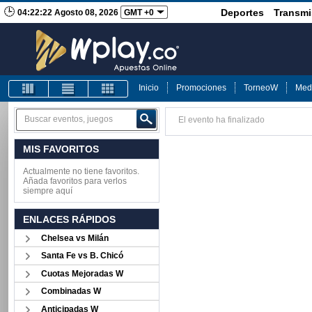
Deportes
Transmi
04:22:22 Agosto 08, 2026
GMT +0
Inicio
Promociones
TorneoW
Med
Buscar eventos, juegos
El evento ha finalizado
MIS FAVORITOS
Actualmente no tiene favoritos.
Añada favoritos para verlos
siempre aquí
ENLACES RÁPIDOS
Chelsea vs Milán
Santa Fe vs B. Chicó
Cuotas Mejoradas W
Combinadas W
Anticipadas W