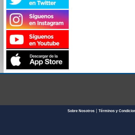
Rumania - Liga 2
Serbia - Super Liga
Eslovaquia - Super Liga
Eslovaquia - 2. Liga
Slovakia - 3. Liga
Eslovenia - Prva Liga
Slovenia - Division 2
Suiza - Super Liga
Switzerland - Promotion
League
Turquía - TFF League 1
Ucrania - Premier League
Sobre Nosotros
Términos y Condicio