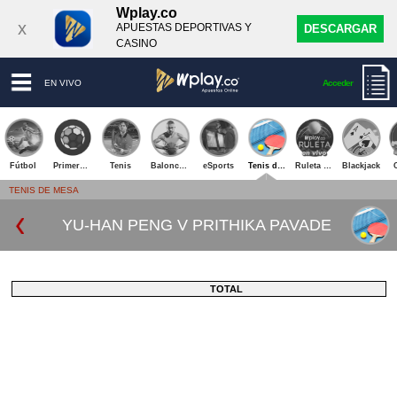
Wplay.co
x
APUESTAS DEPORTIVAS Y
DESCARGAR
CASINO
EN VIVO
Acceder
Fútbol
Primera A
Tenis
Baloncesto
eSports
Tenis de Mesa
Ruleta Envivo
Blackjack
TENIS DE MESA
YU-HAN PENG V PRITHIKA PAVADE
TOTAL