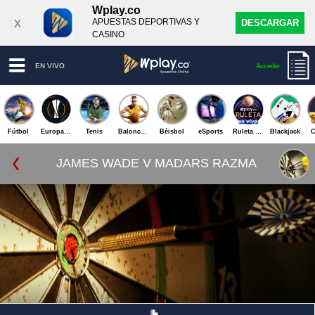
Wplay.co
x
APUESTAS DEPORTIVAS Y
DESCARGAR
CASINO
EN VIVO
Acceder
Fútbol
Europa League Clasifi
Tenis
Baloncesto
Béisbol
eSports
Ruleta Envivo
Blackjack
C
JAMES WADE V MADARS RAZMA