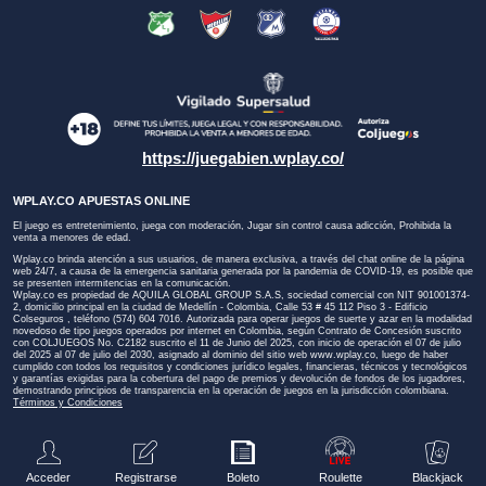
https://juegabien.wplay.co/
WPLAY.CO APUESTAS ONLINE
El juego es entretenimiento, juega con moderación, Jugar sin control causa adicción, Prohibida la
venta a menores de edad.
Wplay.co brinda atención a sus usuarios, de manera exclusiva, a través del chat online de la página
web 24/7, a causa de la emergencia sanitaria generada por la pandemia de COVID-19, es posible que
se presenten intermitencias en la comunicación.
Wplay.co es propiedad de AQUILA GLOBAL GROUP S.A.S, sociedad comercial con NIT 901001374-
2, domicilio principal en la ciudad de Medellín - Colombia, Calle 53 # 45 112 Piso 3 - Edificio
Colseguros , teléfono (574) 604 7016. Autorizada para operar juegos de suerte y azar en la modalidad
novedoso de tipo juegos operados por internet en Colombia, según Contrato de Concesión suscrito
con COLJUEGOS No. C2182 suscrito el 11 de Junio del 2025, con inicio de operación el 07 de julio
del 2025 al 07 de julio del 2030, asignado al dominio del sitio web
www.wplay.co
, luego de haber
cumplido con todos los requisitos y condiciones jurídico legales, financieras, técnicos y tecnológicos
y garantías exigidas para la cobertura del pago de premios y devolución de fondos de los jugadores,
demostrando principios de transparencia en la operación de juegos en la jurisdicción colombiana.
Términos y Condiciones
Acceder
Registrarse
Boleto
Roulette
Blackjack