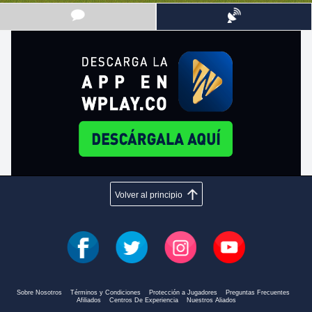
Volver al principio
Sobre Nosotros
Términos y Condiciones
Protección a Jugadores
Preguntas Frecuentes
Afiliados
Centros De Experiencia
Nuestros Aliados