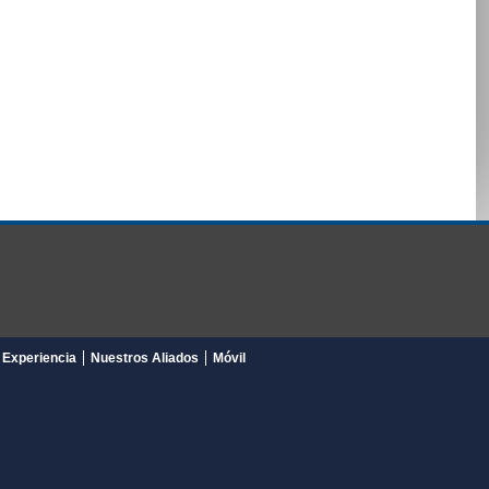
 Experiencia
Nuestros Aliados
Móvil