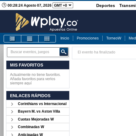
Deportes
Transmi
00:28:24 Agosto 07, 2026
GMT +0
Inicio
Promociones
TorneoW
Med
Buscar eventos, juegos
El evento ha finalizado
MIS FAVORITOS
Actualmente no tiene favoritos.
Añada favoritos para verlos
siempre aquí
ENLACES RÁPIDOS
Corinthians vs Internacional
Bayern M. vs Aston Villa
Cuotas Mejoradas W
Combinadas W
Anticipadas W