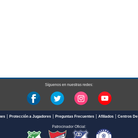
Síguenos en nuestras redes:
nes
Protección a Jugadores
Preguntas Frecuentes
Afiliados
Centros De
Patrocinador Oficial: