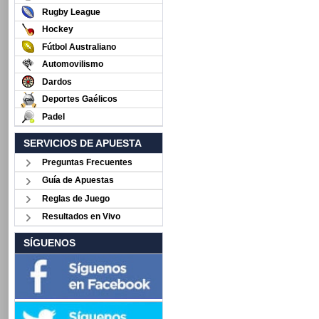
Inglaterra - FA Cup
Rumanía - Liga 1
Rugby World Cup
Futuras
Tour de Pologne
Clasificación General
Biatlón Hombres
FIS World Cup
Korea Masters - Individuales
PGA Tour
Rugby League
Alemania - DFB Pokal
Masculino
Rumania - Liga 2
Ganador Final
Vuelta a Burgos
Clasificación General
Ski Jumping Men
IBU World Cup
The Open Championship
Ganador Final
NRL
Hockey
Korea Masters - Individual
Holanda - Eredivisie
Serbia - Super Liga
Clasificación General
IBU World Cup - 4x7.5 km
FIS World Cup
Mujeres
The PGA Championship
Ganador Final
Super Liga
Apuesta Partido
Mundial
Fútbol Australiano
Relay
Holanda - Copa KNVB
Eslovaquia - Super Liga
Korea Masters - Men's
US Open
Ganador Final
Ganador Gran Final
Mundial
Apuesta Partido
Ganador
Doubles
AFL
Automovilismo
Inglaterra - Championship
Eslovaquia - 2. Liga
US Masters
Ganador Final
Ganador Final
Korea Masters - Mujeres
AFL Women
Apuesta Partido
Formula 1
Dardos
Inglaterra - League One
Eslovenia - Prva Liga
Dobles
Presidents Cup
Ganador Final
Apuesta Partido
MotoGP
Futures - Ganador Gran
Modus Super Series
Deportes Gaélicos
Inglaterra - League Two
Slovenia - Division 2
Korea Masters - Dobles Mixto
Premio
Ryder Cup
Ganador Final
Moto2
Futures - Ganador Gran
PDC - Campeonato del Mundo
Apuesta Partido
Inglaterra - National League
Fútbol
Suiza - Super Liga
Padel
Coche ganador
Premio
Solheim Cup
Ganador Final
Moto3
Championship Ganador
Ganador
Hurling
Alemania - Bundesliga 2
Club Football
Suiza - Challenge League
Premier Padel Tour
terminará en el podio
Championship Ganador
Ganador Final
SERVICIOS DE APUESTA
NASCAR
Championship Ganador
Ganador
Camogie
Bélgica - 1ra División A
Turquía - TFF League 1
Ganador del Campeonato de
London - Partidos másculinos
Pilotos
IndyCar
Carrera
Preguntas Frecuentes
Senior Camogie
Suecia - Allsvenskan
Ucrania - Premier League
Championship
Constructors Championship
Nascar Cup Series
Speedway
Ganador
Ganador
Guía de Apuestas
Noruega - Eliteserien
Club Hurling
O'Reilly Auto Parts Series
Mundial
Apuestas Encuentros
Escocia - Premiership
Reglas de Juego
Ganador
Temporada
World Championship Ganador
Escocia - League Cup
Resultados en Vivo
Constructors Apuestas
Encuentros Temporada
Grecia - Super League
SÍGUENOS
UEFA - Euro 2028
Irlanda - Division Premier