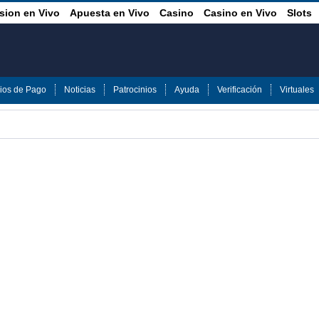
sion en Vivo
Apuesta en Vivo
Casino
Casino en Vivo
Slots
ios de Pago
Noticias
Patrocinios
Ayuda
Verificación
Virtuales