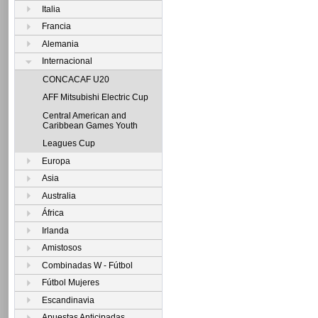
Chile - Primera División
Segunda
Italia
Inglaterra - Community Shield
U20 Leagues
UEFA - Conference League
EE.UU - MLS
Clasificatorios
Inglaterra - Premier League
Francia
Serie A
Uruguay - Segunda Division
UEFA - Europa League
Inglaterra - EFL Cup
Alemania
SUPER COPA
Clasificatorios
Ecuador - Primera A
Inglaterra - Championship
Ligue 1
Internacional
SUPER COPA
Uruguay - Primera División
Inglaterra - League One
Ligue 2
Bundesliga 1
CONCACAF U20
Paraguay - Primera División
Inglaterra - League Two
National
Bundesliga 2
AFF Mitsubishi Electric Cup
Perú - Primera División
Inglaterra - National League
Bundesliga 3
Central American and
Venezuela - Primera División
Inglaterra - National League
Caribbean Games Youth
North
Costa Rica - Primera División
Leagues Cup
Inglaterra - National League
Argentina - Primera Nacional
South
Europa
Argentina - Primera C
Escocia - Premiership
Asia
Portugal - Primeira Liga
Argentina - Primera Division
Escocia - Championship
Reserves
Holanda - Eerste Divisie
Australia
China - Super Liga
Escocia - League One
Argentina - Primera B
Turquía - Super League
Japón - Liga J
África
Australia - FFA Cup
Metropolitana
Escocia - League Two
Armenia - Premier League
China - League One
Australia - NSW Premier
Irlanda
CECAFA Clubs Cup
Bolivia - Liga de Fútbol
League
Irlanda del Norte - IFA
Profesional
Austria - Bundesliga
Japón - Liga J 2
Amistosos
Premiership
Premier Division
Australia - Queensland
Canada - Premier League
Austria - 2. Liga
Kuwait - 1st Division
National Premier League
Gales - Premier League
1ra División
Combinadas W - Fútbol
Amistosos Elite
Chile - Primera B
Bélgica - 1ra División A
COREA DEL SUR - K-
Australia - Darwin Premier
Amistosos Clubes
Fútbol Mujeres
Parlays Mejorados
LEAGUE 1
League
CONCACAF Central American
Bosnia & Herzegovina -
Leagues Cup Especiales
Escandinavia
Cup
Brasileiro A1, Women
Premier Liga
South Korea - K-League 2
Australia - Queensland
Premier League
Ecuador - Serie B
Iceland - 1. Deild
Apuestas Anticipadas
Dinamarca - Superliga
Bulgaria - First League