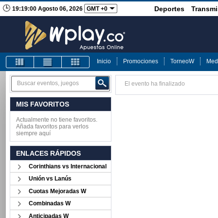
Deportes
Transmi
19:19:00 Agosto 06, 2026
GMT +0
Inicio
Promociones
TorneoW
Med
Buscar eventos, juegos
El evento ha finalizado
MIS FAVORITOS
Actualmente no tiene favoritos.
Añada favoritos para verlos
siempre aquí
ENLACES RÁPIDOS
Corinthians vs Internacional
Unión vs Lanús
Cuotas Mejoradas W
Combinadas W
Anticipadas W