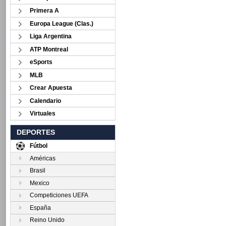
Primera A
Europa League (Clas.)
Liga Argentina
ATP Montreal
eSports
MLB
Crear Apuesta
Calendario
Virtuales
DEPORTES
Fútbol
Américas
Brasil
Colombia - Primera A
Copa Libertadores
Mexico
Brasil - Serie A
Colombia - Primera B
Brasil - Copa do Brasil
Competiciones UEFA
Liga MX
Copa Sudamericana
Brasil - Serie B
Mexico - Liga de Expansion
España
UEFA - Super Copa
MX
Argentina - Liga Profesional
Brasil - Campeonato Gaucho
UEFA - CHAMPIONS LEAGUE
Reino Unido
La Liga
2
Mexico - Liga MX Femenil
CLASIFICACION