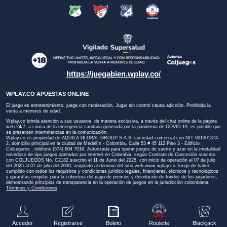
https://juegabien.wplay.co/
WPLAY.CO APUESTAS ONLINE
El juego es entretenimiento, juega con moderación, Jugar sin control causa adicción, Prohibida la
venta a menores de edad.
Wplay.co brinda atención a sus usuarios, de manera exclusiva, a través del chat online de la página
web 24/7, a causa de la emergencia sanitaria generada por la pandemia de COVID-19, es posible que
se presenten intermitencias en la comunicación.
Wplay.co es propiedad de AQUILA GLOBAL GROUP S.A.S, sociedad comercial con NIT 901001374-
2, domicilio principal en la ciudad de Medellín - Colombia, Calle 53 # 45 112 Piso 3 - Edificio
Colseguros , teléfono (574) 604 7016. Autorizada para operar juegos de suerte y azar en la modalidad
novedoso de tipo juegos operados por internet en Colombia, según Contrato de Concesión suscrito
con COLJUEGOS No. C2182 suscrito el 11 de Junio del 2025, con inicio de operación el 07 de julio
del 2025 al 07 de julio del 2030, asignado al dominio del sitio web
www.wplay.co
, luego de haber
cumplido con todos los requisitos y condiciones jurídico legales, financieras, técnicos y tecnológicos
y garantías exigidas para la cobertura del pago de premios y devolución de fondos de los jugadores,
demostrando principios de transparencia en la operación de juegos en la jurisdicción colombiana.
Términos y Condiciones
Acceder
Registrarse
Boleto
Roulette
Blackjack