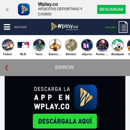
Wplay.co
x
APUESTAS DEPORTIVAS Y
DESCARGAR
CASINO
EN VIVO
Acceder
Fútbol
MLB
Tenis
Baloncesto
Béisbol
eSports
Ruleta Envivo
Blackjack
C
ERROR