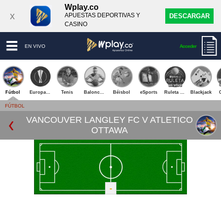
Wplay.co
x
APUESTAS DEPORTIVAS Y
DESCARGAR
CASINO
EN VIVO
Acceder
Fútbol
Europa League Clasifi
Tenis
Baloncesto
Béisbol
eSports
Ruleta Envivo
Blackjack
FÚTBOL
VANCOUVER LANGLEY FC V ATLETICO
OTTAWA
-