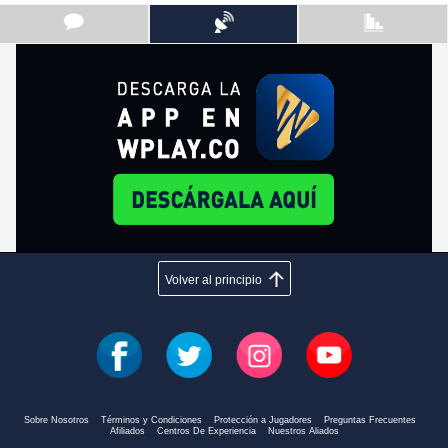
Volver al principio
Sobre Nosotros
Términos y Condiciones
Protección a Jugadores
Preguntas Frecuentes
Afiliados
Centros De Experiencia
Nuestros Aliados