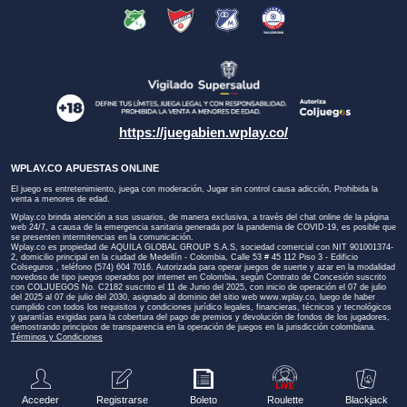
https://juegabien.wplay.co/
WPLAY.CO APUESTAS ONLINE
El juego es entretenimiento, juega con moderación, Jugar sin control causa adicción, Prohibida la
venta a menores de edad.
Wplay.co brinda atención a sus usuarios, de manera exclusiva, a través del chat online de la página
web 24/7, a causa de la emergencia sanitaria generada por la pandemia de COVID-19, es posible que
se presenten intermitencias en la comunicación.
Wplay.co es propiedad de AQUILA GLOBAL GROUP S.A.S, sociedad comercial con NIT 901001374-
2, domicilio principal en la ciudad de Medellín - Colombia, Calle 53 # 45 112 Piso 3 - Edificio
Colseguros , teléfono (574) 604 7016. Autorizada para operar juegos de suerte y azar en la modalidad
novedoso de tipo juegos operados por internet en Colombia, según Contrato de Concesión suscrito
con COLJUEGOS No. C2182 suscrito el 11 de Junio del 2025, con inicio de operación el 07 de julio
del 2025 al 07 de julio del 2030, asignado al dominio del sitio web
www.wplay.co
, luego de haber
cumplido con todos los requisitos y condiciones jurídico legales, financieras, técnicos y tecnológicos
y garantías exigidas para la cobertura del pago de premios y devolución de fondos de los jugadores,
demostrando principios de transparencia en la operación de juegos en la jurisdicción colombiana.
Términos y Condiciones
Acceder
Registrarse
Boleto
Roulette
Blackjack