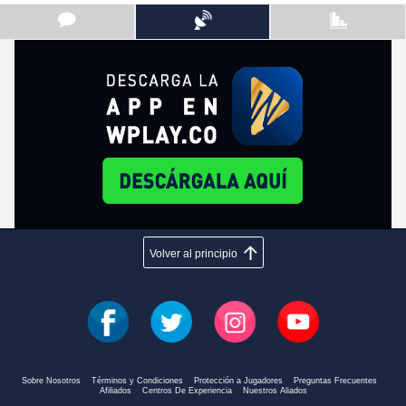
Volver al principio
Sobre Nosotros
Términos y Condiciones
Protección a Jugadores
Preguntas Frecuentes
Afiliados
Centros De Experiencia
Nuestros Aliados