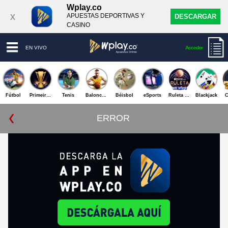
Wplay.co
x
APUESTAS DEPORTIVAS Y
DESCARGAR
CASINO
EN VIVO
Acceder
Fútbol
Primeira Liga
Tenis
Baloncesto
Béisbol
eSports
Ruleta Envivo
Blackjack
C
ERROR