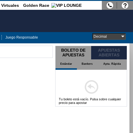
Virtuales
Golden Race
Decimal
Juego Responsable
BOLETO DE
APUESTAS
APUESTAS
ABIERTAS
Estándar
Bankers
Apta. Rápida
Tu boleto está vacío. Pulsa sobre cualquier
precio para apostar