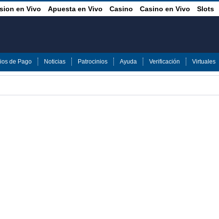
sion en Vivo
Apuesta en Vivo
Casino
Casino en Vivo
Slots
ios de Pago
Noticias
Patrocinios
Ayuda
Verificación
Virtuales