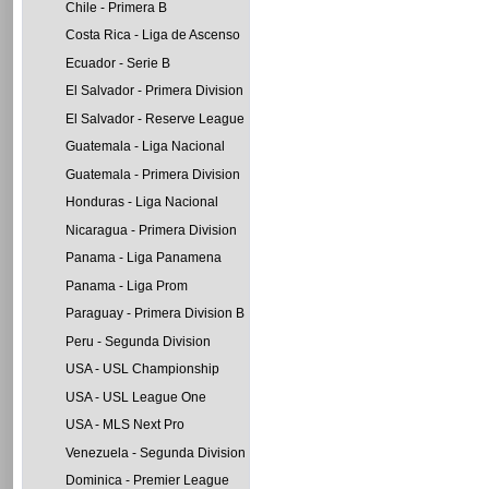
Chile - Primera B
Costa Rica - Liga de Ascenso
Ecuador - Serie B
El Salvador - Primera Division
El Salvador - Reserve League
Guatemala - Liga Nacional
Guatemala - Primera Division
Honduras - Liga Nacional
Nicaragua - Primera Division
Panama - Liga Panamena
Panama - Liga Prom
Paraguay - Primera Division B
Peru - Segunda Division
USA - USL Championship
USA - USL League One
USA - MLS Next Pro
Venezuela - Segunda Division
Dominica - Premier League