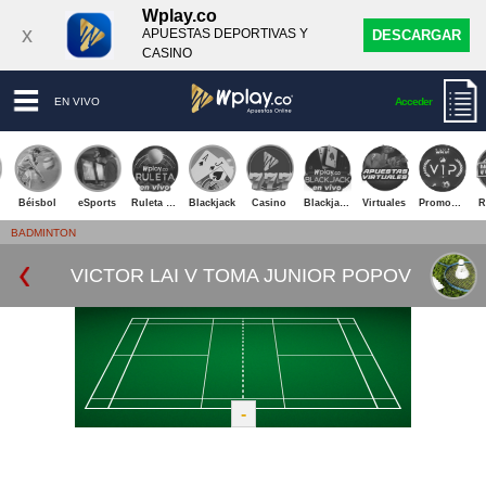
Wplay.co
x
APUESTAS DEPORTIVAS Y
DESCARGAR
CASINO
EN VIVO
Acceder
Béisbol
eSports
Ruleta Envivo
Blackjack
Casino
Blackjack Envivo
Virtuales
Promos VIP
R
BADMINTON
VICTOR LAI V TOMA JUNIOR POPOV
-